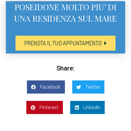
POSEIDONE MOLTO PIU’ DI
UNA RESIDENZA SUL MARE
PRENOTA IL TUO APPUNTAMENTO
Share:
Facebook
Twitter
Pinterest
LinkedIn