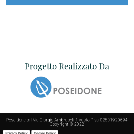
Progetto Realizzato Da
Poseidone srl Via Giorgio Ambrosoli 1 Vasto P.Iva 02501920694
Copyright © 2022
Privacy Policy
Cookie Policy