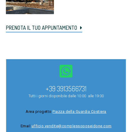
PRENOTA IL TUO APPUNTAMENTO
+39 3913566731
Tutti i giorni disponibile dalle 10:00 alle 19:00
Area progetto
Piazza della Guardia Costiera
Email
ufficio.vendite@complessoposeidone.com